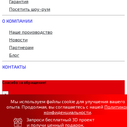
Гарантия
Посетить шоу-рум
О КОМПАНИИ
Наше производство
Новости
Партнерам
Блог
КОНТАКТЫ
Спасибо за обращение!
×
Мы используем файлы cookie для улучшения вашего
опыта. Продолжая, вы соглашаетесь с нашей
Политико
конфиденциальности
.
Запроси бесплатный 3D проект
Принять
Закрыть
и получи ценный подарок.