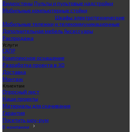
Видеостены
Пульты и пультовые надстройки
Мобильные компьютерные стойки
Шкафы электротехнические
Мобильные тележки
и телекоммуникационные
Дополнительная мебель
Аксессуары
Распродажа
Услуги
САПР
Комплексное оснащение
Разработка проекта в 3D
Доставка
Монтаж
Клиентам
Опросный лист
Наши проекты
Материалы для скачивания
Гарантия
Посетить шоу-рум
О компании