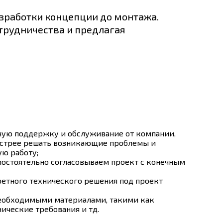
азработки концепции до монтажа.
трудничества и предлагая
ую поддержку и обслуживание от компании,
ыстрее решать возникающие проблемы и
ю работу;
остоятельно согласовываем проект с конечным
етного технического решения под проект
еобходимыми материалами, такими как
нические требования и тд.