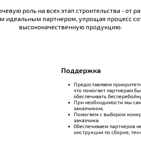
евую роль на всех этап строительства - от р
 идеальным партнером, упрощая процесс со
высококачественную продукцию.
Поддержка
Предоставляем приоритетн
что помогает партнерам б
обеспечивать бесперебойну
При необходимости мы сам
заказчиком;
Помогаем с выбором конкр
заказчика;
Обеспечиваем партнеров н
инструкции по сборке, тех