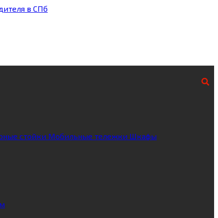
рные стойки
Мобильные тележки
Шкафы
ум