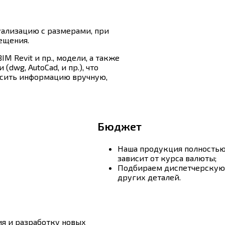
уализацию с размерами, при
ещения.
M Revit и пр., модели, а также
dwg, AutoCad, и пр.), что
осить информацию вручную,
Бюджет
Наша продукция полностью
зависит от курса валюты;
Подбираем диспетчерскую 
других деталей.
я и разработку новых