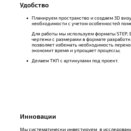
Удобство
Планируем пространство и создаем 3D виз
необходимости с учетом особенностей пом
Для работы мы используем форматы STEP, BI
чертежи с размерами в формате разработки (
позволяет избежать необходимость перен
экономит время и упрощает процессы;
Делаем ТКП с артикулами под проект.
Инновации
Мы систематически инвестируем в исследовани