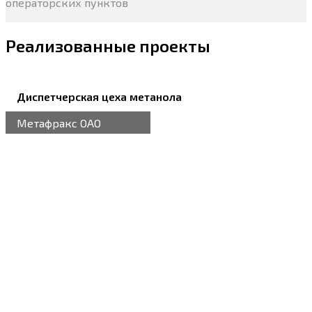
операторских пунктов
Реализованные проекты
Диспетчерская цеха метанола
Метафракс ОАО