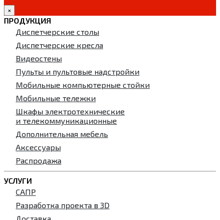
×
ПРОДУКЦИЯ
Диспетчерские столы
Диспетчерские кресла
Видеостены
Пульты и пультовые надстройки
Мобильные компьютерные стойки
Мобильные тележки
Шкафы электротехнические
и телекоммуникационные
Дополнительная мебель
Аксессуары
Распродажа
УСЛУГИ
САПР
Разработка проекта в 3D
Доставка