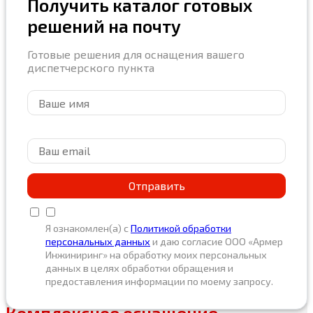
Получить каталог готовых
решений на почту
Готовые решения для оснащения вашего
диспетчерского пункта
Я ознакомлен(а) с
Политикой обработки
персональных данных
и даю согласие ООО «Армер
Инжиниринг» на обработку моих персональных
данных в целях обработки обращения и
предоставления информации по моему запросу.
Комплексное оснащение