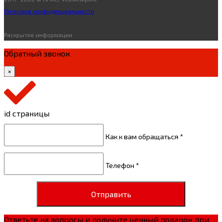
Политика конфиденциальности
Раскрытие информации
Обратный звонок
×
id страницы
Как к вам обращаться *
Телефон *
Отправить
Ответьте на вопросы и получите ценный подарок при