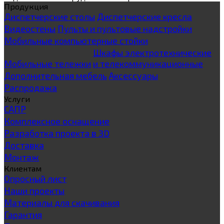
Продукция
Диспетчерские столы
Диспетчерские кресла
Видеостены
Пульты и пультовые надстройки
Мобильные компьютерные стойки
Шкафы электротехнические
Мобильные тележки
и телекоммуникационные
Дополнительная мебель
Аксессуары
Распродажа
Услуги
САПР
Комплексное оснащение
Разработка проекта в 3D
Доставка
Монтаж
Клиентам
Опросный лист
Наши проекты
Материалы для скачивания
Гарантия