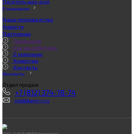
Посетить шоу-рум
О компании
Наше производство
Новости
Партнерам
Продукция
Как мы работаем
О компании
Клиентам
Контакты
Контакты
Отдел продаж
+7 (812) 374-78-74
mail@arm-r.ru
2017–2026 © АРМЕР Инжиниринг