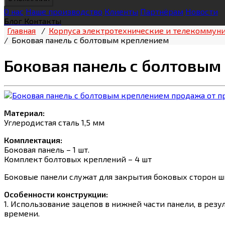
О нас
Наше производство
Клиенты
Партнёрам
Новости
Блог
Контакты
Главная
/
Корпуса электротехнические и телекоммун
/
Боковая панель с болтовым креплением
Боковая панель с болтовым
Материал:
Углеродистая сталь 1,5 мм
Комплектация:
Боковая панель – 1 шт.
Комплект болтовых креплений – 4 шт
Боковые панели служат для закрытия боковых сторон шк
Особенности конструкции:
1. Использование зацепов в нижней части панели, в рез
времени.