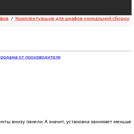
афов
/
Комплектующие для шкафов уникальной сборки
инты внизу панели. А значит, установка занимает меньше