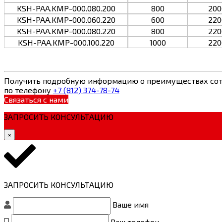
KSH-PAA.KMP-000.080.200
800
200
KSH-PAA.KMP-000.060.220
600
220
KSH-PAA.KMP-000.080.220
800
220
KSH-PAA.KMP-000.100.220
1000
220
Получить подробную информацию о преимуществах сот
по телефону
+7 (812) 374-78-74
Связаться с нами
ЗАПРОСИТЬ КОНСУЛЬТАЦИЮ
×
ЗАПРОСИТЬ КОНСУЛЬТАЦИЮ
Ваше имя
Ваш телефон