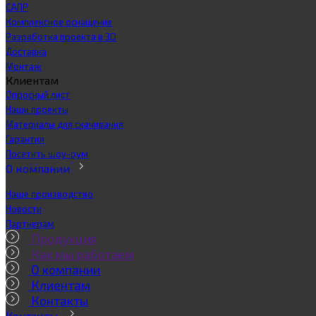
САПР
Комплексное оснащение
Разработка проекта в 3D
Доставка
Монтаж
Клиентам
Опросный лист
Наши проекты
Материалы для скачивания
Гарантия
Посетить шоу-рум
О компании
Наше производство
Новости
Партнерам
Продукция
Как мы работаем
О компании
Клиентам
Контакты
Контакты