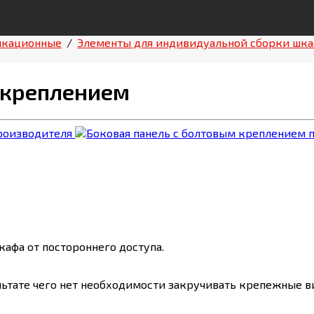
икационные
/
Элементы для индивидуальной сборки шк
 креплением
афа от постороннего доступа.
ультате чего нет необходимости закручивать крепежные в