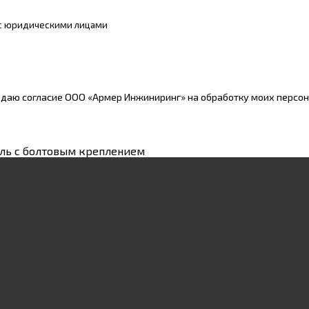
 с юридическими лицами
 даю согласие ООО «Армер Инжиниринг» на обработку моих персо
ель с болтовым креплением