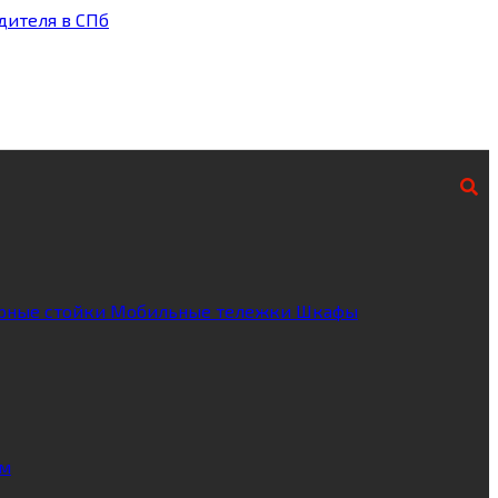
рные стойки
Мобильные тележки
Шкафы
ум