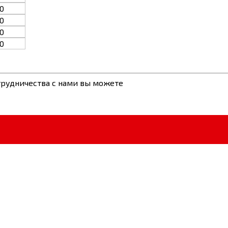
0
0
0
0
рудничества с нами вы можете