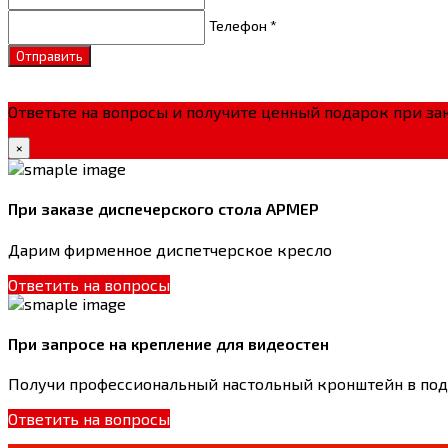
Телефон *
Отправить
Ответьте на вопросы и получите ценный подарок при зак
×
При заказе диспечерского стола АРМЕР
Дарим фирменное диспетчерское кресло
Ответить на вопросы
При запросе на крепление для видеостен
Получи профессиональный настольный кронштейн в по
Ответить на вопросы