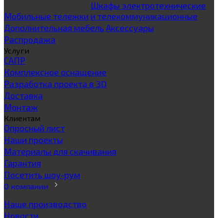
Шкафы электротехнические
Мобильные тележки
и телекоммуникационные
Дополнительная мебель
Аксессуары
Распродажа
Услуги
САПР
Комплексное оснащение
Разработка проекта в 3D
Доставка
Монтаж
Клиентам
Опросный лист
Наши проекты
Материалы для скачивания
Гарантия
Посетить шоу-рум
О компании
Наше производство
Новости