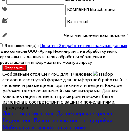
Компания
Мы работаем
только с юридическими лицами
Ваш email
Чем мы можем вам помочь?
Я ознакомлен(а) с
Политикой обработки персональных данных
 даю согласие ООО «Армер Инжиниринг» на обработку моих
ерсональных данных в целях обработки обращения и
редоставления информации по моему запросу
Отправить
С-образный стол СИРИУС для 4 человек
Набор
столов в изогнутой форме для комфортной работы 4-х
человек и размещения оргтехники и вещей. Каждое
рабочее место оснащено 4-мя мониторами. Данная
комплектация является примером и может быть
изменена в соответствии с вашими пожеланиями.
Продукция
Диспетчерские столы
Диспетчерские кресла
Видеостены
Пульты и пультовые надстройки
Мобильные компьютерные стойки