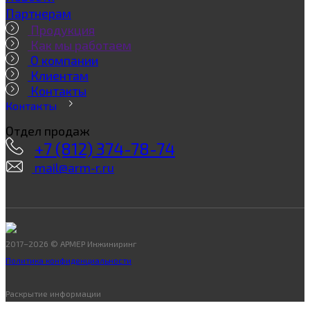
Партнерам
Продукция
Как мы работаем
О компании
Клиентам
Контакты
Контакты
Отдел продаж
+7 (812) 374-78-74
mail@arm-r.ru
2017–2026 © АРМЕР Инжиниринг
Политика конфиденциальности
Раскрытие информации