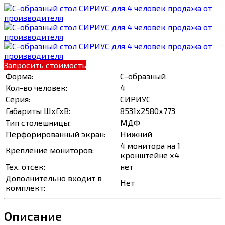
Запросить стоимость
Форма:
С-образный
Кол-во человек:
4
Серия:
СИРИУС
Габариты ШхГхВ:
8531х2580х773
Тип столешницы:
МДФ
Перфорированный экран:
Нижний
4 монитора на 1
Крепление мониторов:
кронштейне х4
Тех. отсек:
нет
Дополнительно входит в
Нет
комплект:
Описание