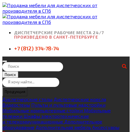
ДИСПЕТЧЕРСКИЕ РАБОЧИЕ МЕСТА 24/7
ПРОИЗВЕДЕНО В САНКТ-ПЕТЕРБУРГЕ
+7 (812) 374-78-74
Поиск
Продукция
Диспетчерские столы
Диспетчерские кресла
Видеостены
Пульты и пультовые надстройки
Мобильные компьютерные стойки
Мобильные
тележки
Шкафы электротехнические
и телекоммуникационные
Дополнительное
оборудование
Дополнительная мебель
Аксессуары